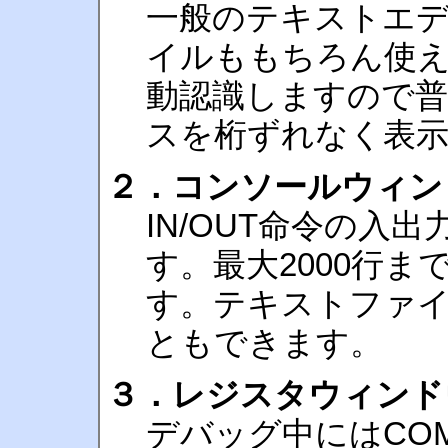
一般のテキストエ
イルももちろん使え
動認識しますので
スを桁ずれなく表
２．コンソールウィン
IN/OUT命令の入
す。最大2000行
す。テキストファ
ともできます。
３．レジスタウィンド
デバッグ中にはCOM