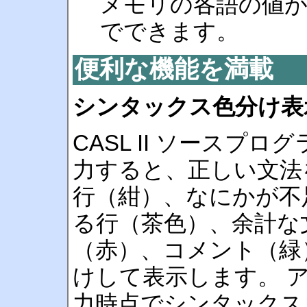
メモリの各語の値
でできます。
便利な機能を満載
シンタックス色分け表
CASL II ソースプロ
力すると、正しい文法
行（紺）、なにかが不
る行（茶色）、余計な
（赤）、コメント（緑
けして表示します。 
力時点でシンタックス