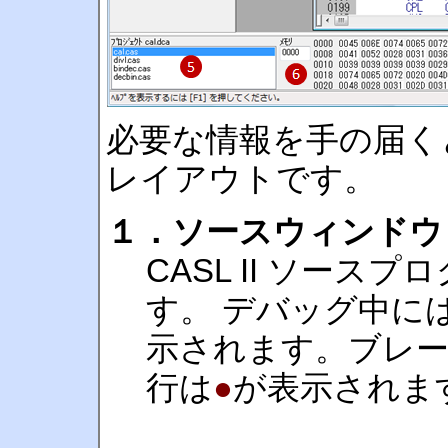
必要な情報を手の届く
レイアウトです。
１．ソースウィンドウ
CASL II ソー
す。 デバッグ中に
示されます。ブレ
行は
●
が表示されま