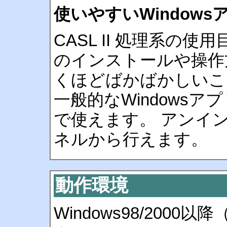
使いやすいWindow
CASL II 処理系の
のインストールや操作
くほどばかばかしいこと
一般的なWindows
で使えます。 アンイ
ネルから行えます。
動作環境
Windows98/2000