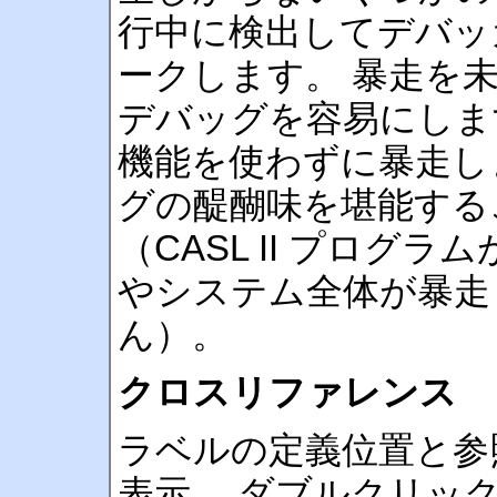
行中に検出してデバッ
ークします。 暴走を
デバッグを容易にしま
機能を使わずに暴走し
グの醍醐味を堪能する
（CASL II プログラ
やシステム全体が暴走
ん）。
クロスリファレンス
ラベルの定義位置と参
表示。 ダブルクリッ