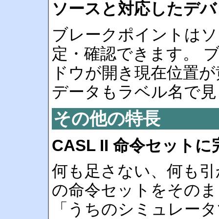
ソースと対応したデバ
ブレークポイントはソ
定・確認できます。 
ドウが開き現在位置が
データもラベル名で見
その他の特長
CASL II 命令セット
何も足さない、何も引かない
の命令セットをそのま
「うちのシミュレータ