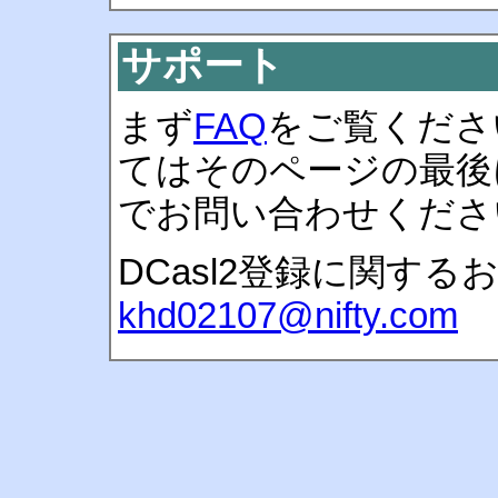
サポート
まず
FAQ
をご覧くださ
てはそのページの最後
でお問い合わせくだ
DCasl2登録に関す
khd02107@nifty.com