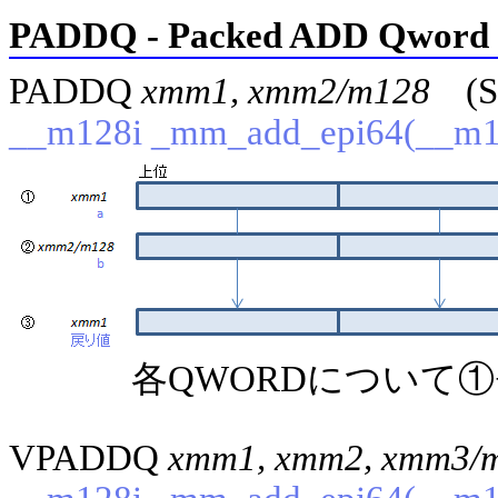
PADDQ - Packed ADD Qword
PADDQ
xmm1, xmm2/m128
(S
__m128i _mm_add_epi64(__m12
各QWORDについて
VPADDQ
xmm1, xmm2, xmm3/