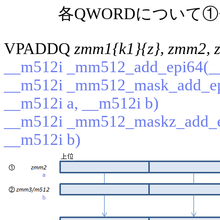
各QWORDについて
VPADDQ
zmm1{k1}{z}, zmm2, 
__m512i _mm512_add_epi64(__
__m512i _mm512_mask_add_epi
__m512i a, __m512i b)
__m512i _mm512_maskz_add_ep
__m512i b)