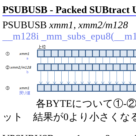
PSUBUSB - Packed SUBtract U
PSUBUSB
xmm1, xmm2/m128
(
__m128i _mm_subs_epu8(__m12
各BYTEについて①
ット 結果が0より小さくな