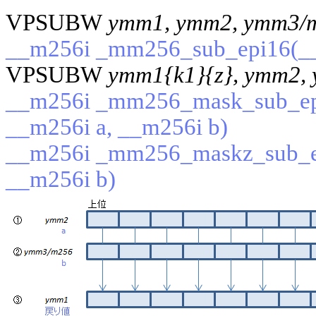
VPSUBW
ymm1, ymm2, ymm3/
__m256i _mm256_sub_epi16(__
VPSUBW
ymm1{k1}{z}, ymm2,
__m256i _mm256_mask_sub_epi
__m256i a, __m256i b)
__m256i _mm256_maskz_sub_ep
__m256i b)