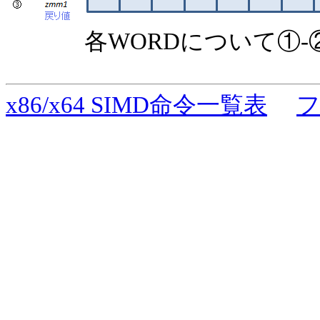
各WORDについて①
x86/x64 SIMD命令一覧表