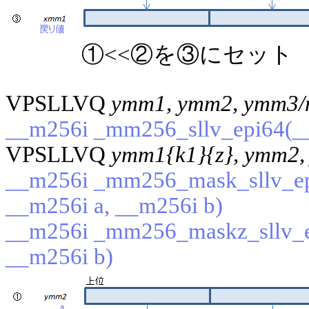
①<<②を③にセット
VPSLLVQ
ymm1, ymm2, ymm3/
__m256i _mm256_sllv_epi64(__
VPSLLVQ
ymm1{k1}{z}, ymm2,
__m256i _mm256_mask_sllv_ep
__m256i a, __m256i b)
__m256i _mm256_maskz_sllv_e
__m256i b)