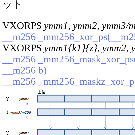
ット
VXORPS
ymm1, ymm2, ymm3/
__m256 _mm256_xor_ps(__m25
VXORPS
ymm1{k1}{z}, ymm2, 
__m256 _mm256_mask_xor_ps(_
__m256 b)
__m256 _mm256_maskz_xor_ps