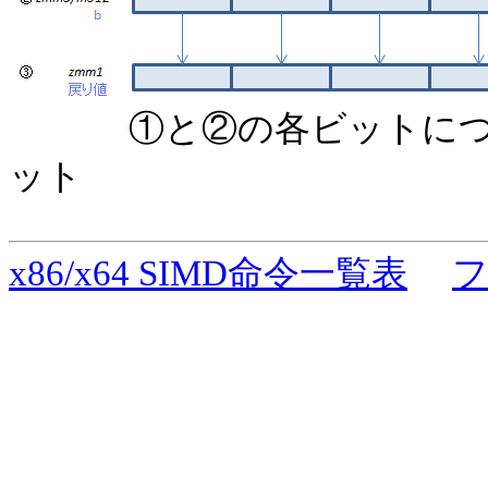
①と②の各ビットにつ
ット
x86/x64 SIMD命令一覧表