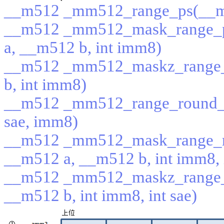
__m512 _mm512_range_ps(__m5
__m512 _mm512_mask_range_p
a, __m512 b, int imm8)
__m512 _mm512_maskz_range_
b, int imm8)
__m512 _mm512_range_round_ps
sae, imm8)
__m512 _mm512_mask_range_r
__m512 a, __m512 b, int imm8, i
__m512 _mm512_maskz_range_
__m512 b, int imm8, int sae)