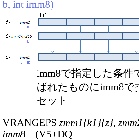
b, int imm8)
imm8で指定した条
ばれたものにimm8
セット
VRANGEPS
zmm1{k1}{z}, zmm2
imm8
(V5+DQ