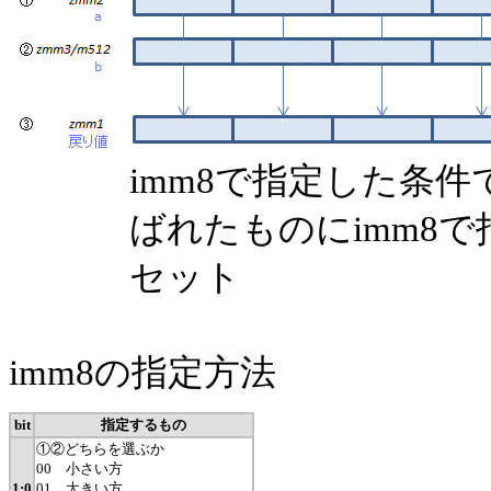
imm8で指定した条
ばれたものにimm8
セット
imm8の指定方法
bit
指定するもの
①②どちらを選ぶか
00 小さい方
1:0
01 大きい方