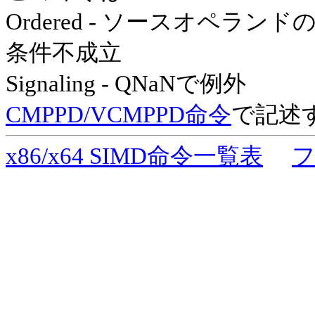
Ordered - ソースオペラ
条件不成立
Signaling - QNaNで例外
CMPPD/VCMPPD命令
で記述す
x86/x64 SIMD命令一覧表