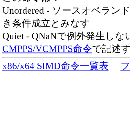
Unordered - ソースオ
き条件成立とみなす
Quiet - QNaNで例外発生しな
CMPPS/VCMPPS命令
で記述す
x86/x64 SIMD命令一覧表