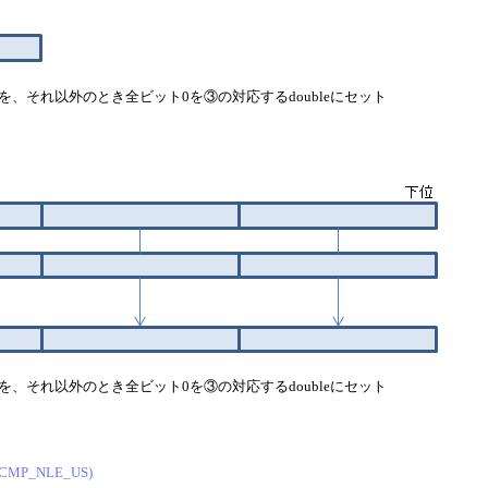
1を、それ以外のとき全ビット0を③の対応するdoubleにセット
1を、それ以外のとき全ビット0を③の対応するdoubleにセット
 _CMP_NLE_US)