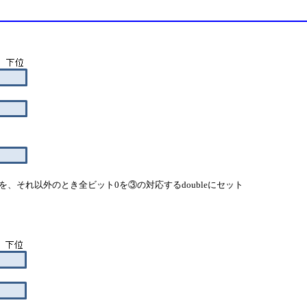
1を、それ以外のとき全ビット0を③の対応するdoubleにセット