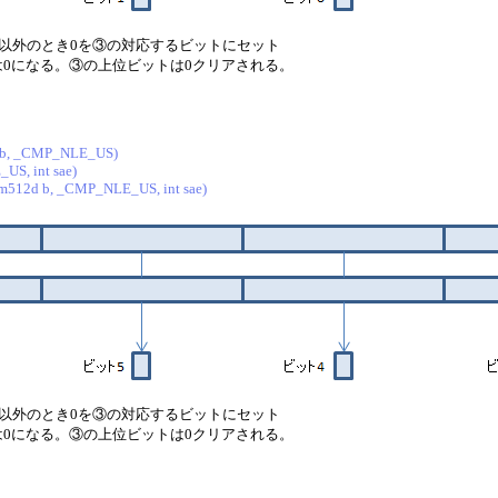
それ以外のとき0を③の対応するビットにセット
は0になる。③の上位ビットは0クリアされる。
 b, _CMP_NLE_US)
S, int sae)
512d b, _CMP_NLE_US, int sae)
それ以外のとき0を③の対応するビットにセット
は0になる。③の上位ビットは0クリアされる。