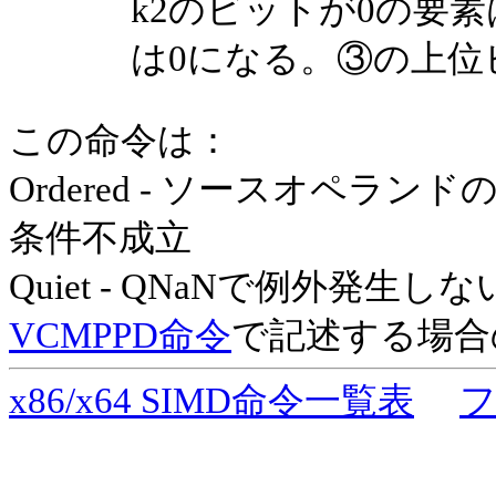
k2のビットが0の要
は0になる。③の上位
この命令は：
Ordered - ソースオペラ
条件不成立
Quiet - QNaNで例外発生しな
VCMPPD命令
で記述する場合の
x86/x64 SIMD命令一覧表