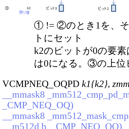
① != ②のとき1を
トにセット
k2のビットが0の要
は0になる。③の上位
VCMPNEQ_OQPD
k1{k2}, zmm
__mmask8 _mm512_cmp_pd_mas
_CMP_NEQ_OQ)
__mmask8 _mm512_mask_cmp_
__m512d b, _CMP_NEQ_OQ)