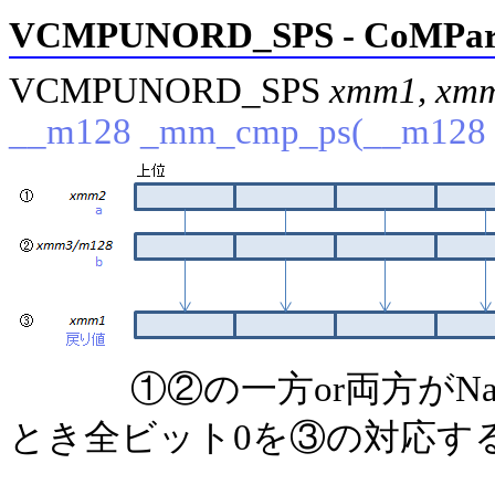
VCMPUNORD_SPS - CoMPare 
VCMPUNORD_SPS
xmm1, xmm
__m128 _mm_cmp_ps(__m128 
①②の一方or両方が
とき全ビット0を③の対応するf