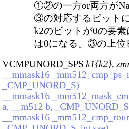
①②の一方or両方がN
③の対応するビット
k2のビットが0の要
は0になる。③の上位
VCMPUNORD_SPS
k1{k2}, zm
__mmask16 _mm512_cmp_ps_ma
_CMP_UNORD_S)
__mmask16 _mm512_mask_cmp
a, __m512 b, _CMP_UNORD_S
__mmask16 _mm512_cmp_round
_CMP_UNORD_S, int sae)