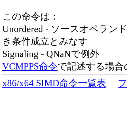
この命令は：
Unordered - ソースオ
き条件成立とみなす
Signaling - QNaNで例外
VCMPPS命令
で記述する場合のi
x86/x64 SIMD命令一覧表