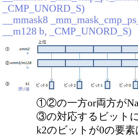
_CMP_UNORD_S)
__mmask8 _mm_mask_cmp_ps_
__m128 b, _CMP_UNORD_S)
①②の一方or両方がN
③の対応するビット
k2のビットが0の要