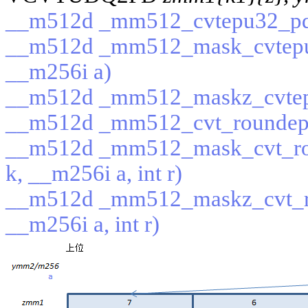
__m512d _mm512_cvtepu32_pd
__m512d _mm512_mask_cvtepu
__m256i a)
__m512d _mm512_maskz_cvtep
__m512d _mm512_cvt_roundepu3
__m512d _mm512_mask_cvt_ro
k, __m256i a, int r)
__m512d _mm512_maskz_cvt_r
__m256i a, int r)