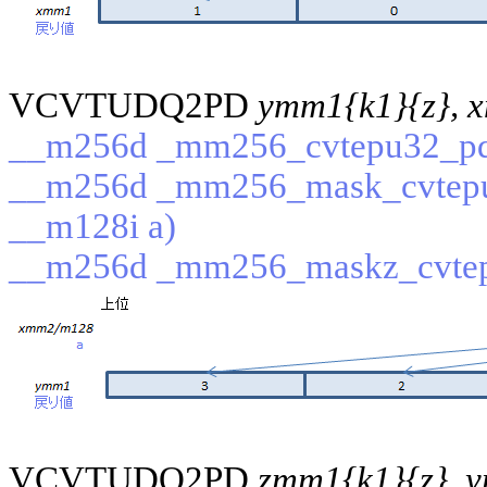
VCVTUDQ2PD
ymm1{k1}{z}, 
__m256d _mm256_cvtepu32_pd
__m256d _mm256_mask_cvtepu
__m128i a)
__m256d _mm256_maskz_cvtep
VCVTUDQ2PD
zmm1{k1}{z}, 