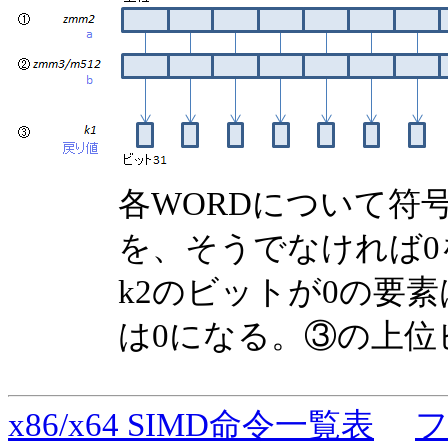
各WORDについて符
を、そうでなければ
k2のビットが0の要
は0になる。③の上位
x86/x64 SIMD命令一覧表