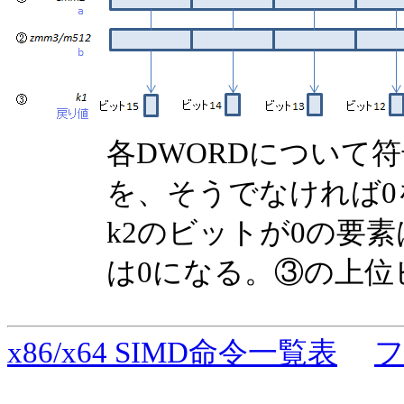
各DWORDについて
を、そうでなければ
k2のビットが0の要
は0になる。③の上位
x86/x64 SIMD命令一覧表