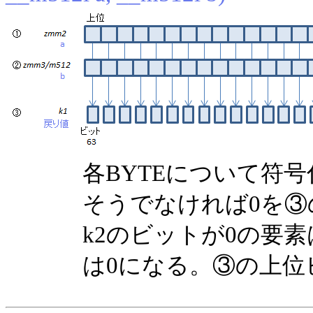
各BYTEについて符
そうでなければ0を
k2のビットが0の要
は0になる。③の上位