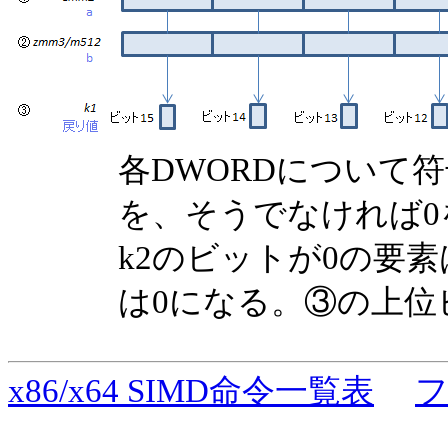
各DWORDについて
を、そうでなければ
k2のビットが0の要
は0になる。③の上位
x86/x64 SIMD命令一覧表