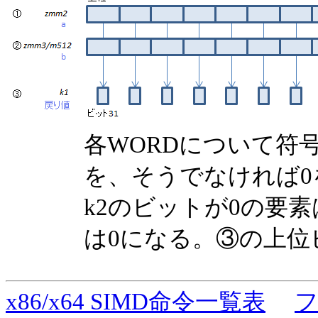
各WORDについて符
を、そうでなければ
k2のビットが0の要
は0になる。③の上位
x86/x64 SIMD命令一覧表