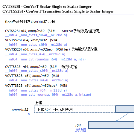
CVTSS2SI - ConVerT Scalar Single to Scalar Integer
CVTTSS2SI - ConVerT Truncation Scalar Single to Scalar Integer