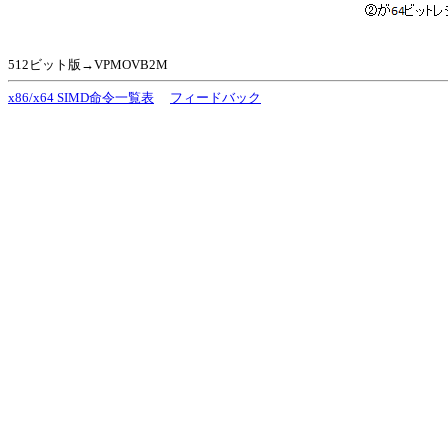
512ビット版→VPMOVB2M
x86/x64 SIMD命令一覧表
フィードバック