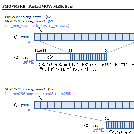
PMOVMSKB - Packed MOVe MaSK Byte