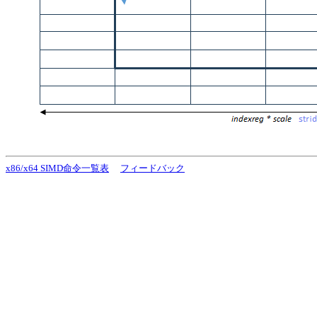
x86/x64 SIMD命令一覧表
フィードバック