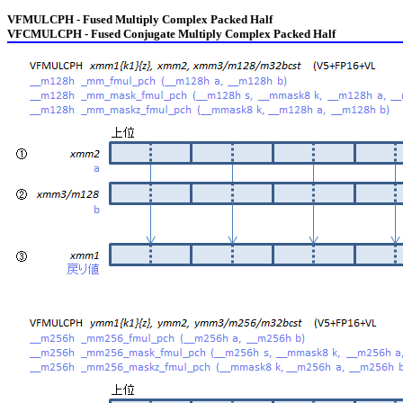
VFMULCPH - Fused Multiply Complex Packed Half
VFCMULCPH - Fused Conjugate Multiply Complex Packed Half