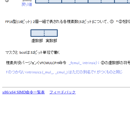
x86/x64 SIMD命令一覧表
フィードバック