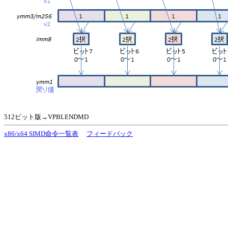
512ビット版→VPBLENDMD
x86/x64 SIMD命令一覧表
フィードバック