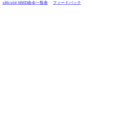
x86/x64 SIMD命令一覧表
フィードバック