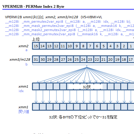
VPERMI2B - PERMute Index 2 Byte