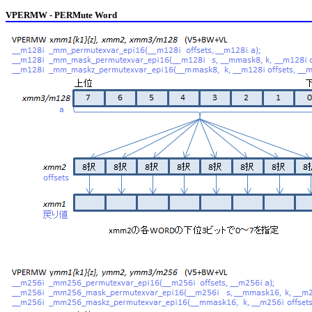
VPERMW - PERMute Word