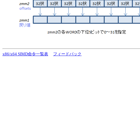
x86/x64 SIMD命令一覧表
フィードバック