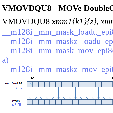
VMOVDQU8 - MOVe DoubleQw
VMOVDQU8
xmm1{k1}{z}, x
__m128i _mm_mask_loadu_epi8(
__m128i _mm_maskz_loadu_epi
__m128i _mm_mask_mov_epi8(
a)
__m128i _mm_maskz_mov_epi8