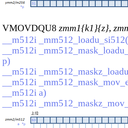
VMOVDQU8
zmm1{k1}{z}, zm
__m512i _mm512_loadu_si512(_
__m512i _mm512_mask_loadu_e
p)
__m512i _mm512_maskz_loadu_
__m512i _mm512_mask_mov_ep
__m512i a)
__m512i _mm512_maskz_mov_e