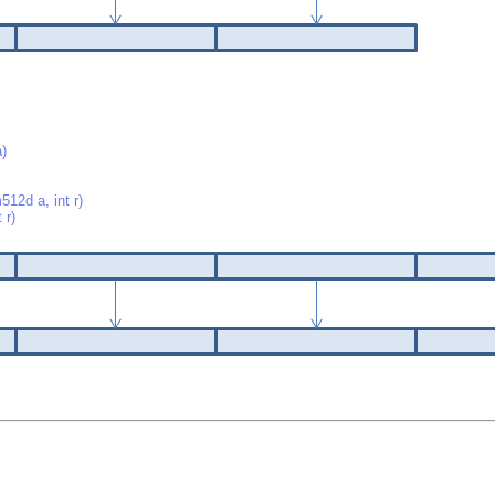
)
2d a, int r)
 r)