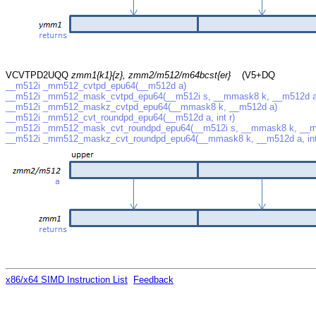
VCVTPD2UQQ
zmm1{k1}{z}, zmm2/m512/m64bcst{er}
(V5+DQ
__m512i _mm512_cvtpd_epu64(__m512d a)
__m512i _mm512_mask_cvtpd_epu64(__m512i s, __mmask8 k, __m512d a
__m512i _mm512_maskz_cvtpd_epu64(__mmask8 k, __m512d a)
__m512i _mm512_cvt_roundpd_epu64(__m512d a, int r)
__m512i _mm512_mask_cvt_roundpd_epu64(__m512i s, __mmask8 k, __m51
__m512i _mm512_maskz_cvt_roundpd_epu64(__mmask8 k, __m512d a, int
x86/x64 SIMD Instruction List
Feedback