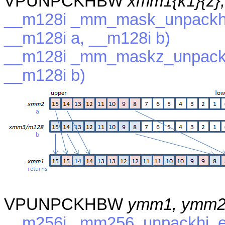
VPUNPCKHBW
xmm1{k1}{z}
__m128i _mm_mask_unpackhi
__m128i a, __m128i b)
__m128i _mm_maskz_unpackh
__m128i b)
VPUNPCKHBW
ymm1, ymm2
__m256i _mm256_unpackhi_ep