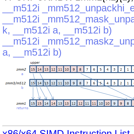
__m512i _mm512_unpackhi_ep
__m512i _mm512_mask_unpac
k, __m512i a, __m512i b)
__m512i _mm512_maskz_unpa
a, __m512i b)
x86/x64 SIMD Instruction List