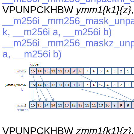
VPUNPCKHBW
ymm1{k1}{z}
__m256i _mm256_mask_unpac
k, __m256i a, __m256i b)
__m256i _mm256_maskz_unpa
a, __m256i b)
VPUNPCKHBW
zmm1{k1}{z}