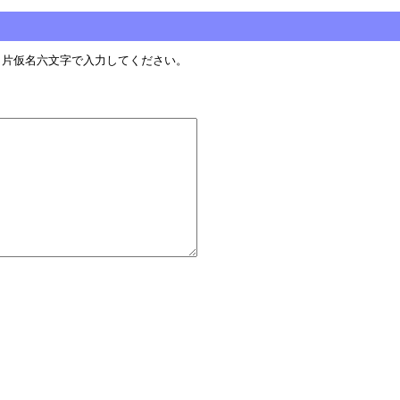
角片仮名六文字で入力してください。